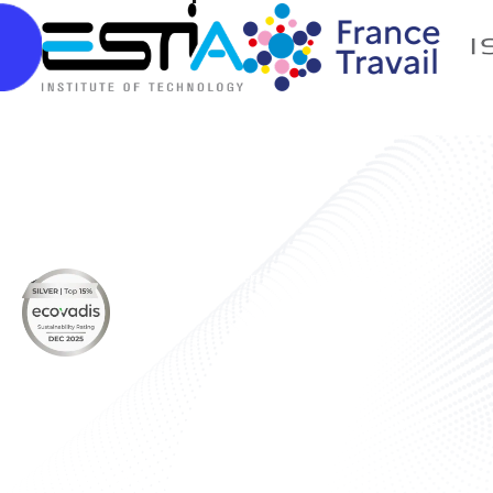
À propos
Nos produits
Nous rejoindre
Actualités & Évènements
Contactez-nous