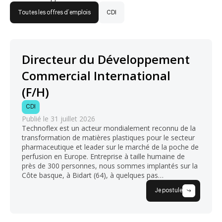
Toutes les offres d’emplois
CDI
Directeur du Développement
Commercial International
(F/H)
CDI
Publié le 31 juillet 2026
Technoflex est un acteur mondialement reconnu de la
transformation de matières plastiques pour le secteur
pharmaceutique et leader sur le marché de la poche de
perfusion en Europe. Entreprise à taille humaine de
près de 300 personnes, nous sommes implantés sur la
Côte basque, à Bidart (64), à quelques pas…
Je postule