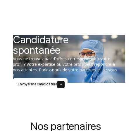
Candidature
spontanée
Vous ne trouvez pas d’offres correspondant à votre
profil ? Votre expertise ou votre profil peut répondre à
nos attentes. Parlez-nous de votre parcours et de vous
!
Envoyer ma candidature
Nos partenaires