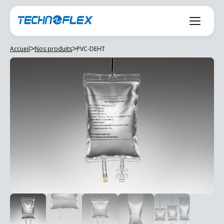
Aller
au
contenu
>
>
Accueil
Nos produits
PVC-DEHT