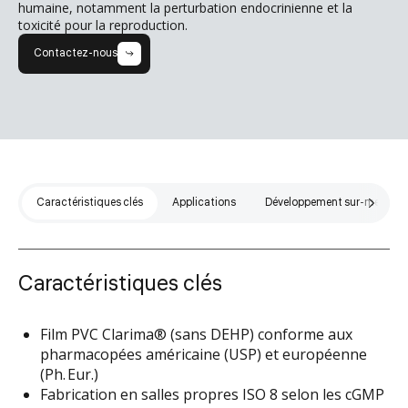
humaine, notamment la perturbation endocrinienne et la
toxicité pour la reproduction.
Contactez-nous
Caractéristiques clés
Applications
Développement sur-mesure
Caractéristiques clés
Film PVC Clarima® (sans DEHP) conforme aux
pharmacopées américaine (USP) et européenne
(Ph. Eur.)
Fabrication en salles propres ISO 8 selon les cGMP