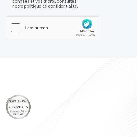
données et vos droits, consultez
notre politique de confidentialité.
À propos
Nos produits