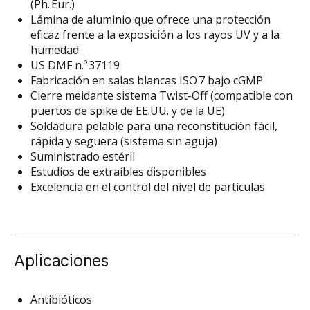
(Ph. Eur.)
Lámina de aluminio que ofrece una protección
eficaz frente a la exposición a los rayos UV y a la
humedad
US DMF n.º 37119
Fabricación en salas blancas ISO 7 bajo cGMP
Cierre meidante sistema Twist-Off (compatible con
puertos de spike de EE.UU. y de la UE)
Soldadura pelable para una reconstitución fácil,
rápida y seguera (sistema sin aguja)
Suministrado estéril
Estudios de extraíbles disponibles
Excelencia en el control del nivel de partículas
Aplicaciones
Antibióticos