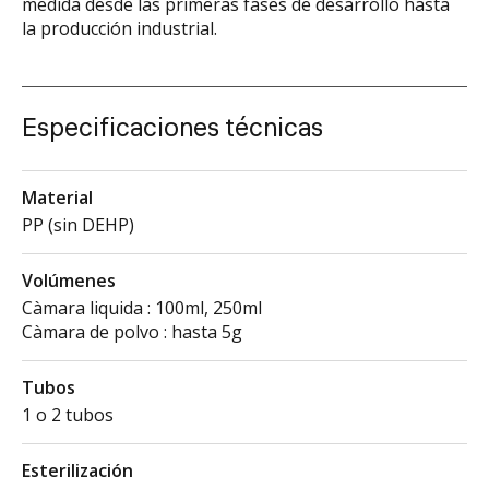
medida desde las primeras fases de desarrollo hasta
la producción industrial.
Especificaciones técnicas
Material
PP (sin DEHP)
Volúmenes
Càmara liquida : 100ml, 250ml
Càmara de polvo : hasta 5g
Tubos
1 o 2 tubos
Esterilización