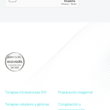
Sobre nosotros
Nuestros productos
Noticias & Eventos
Contáctenos
Terapias intravenosas (IV)
Preparación magistral
Terapias celulares y génicas
Congelación y