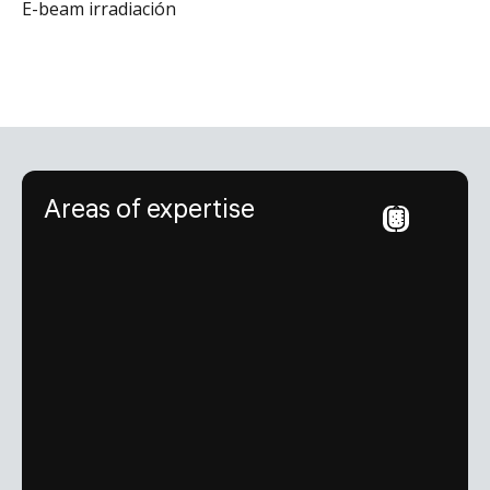
E-beam
irradiación
Areas of expertise