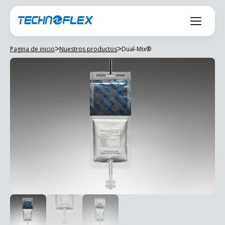
Saltar
al
contenido
>
>
Pagina de inicio
Nuestros productos
Dual-Mix®