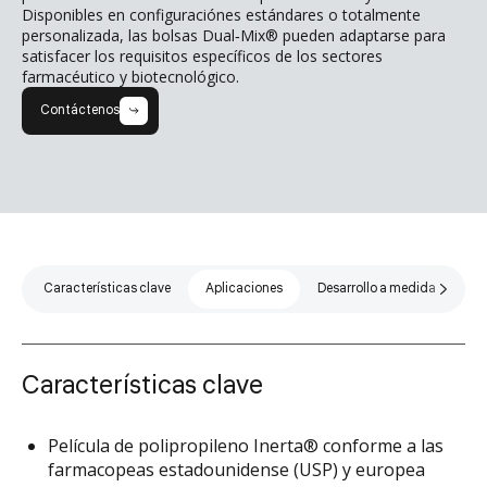
Disponibles en configuraciónes estándares o totalmente
personalizada, las bolsas Dual‑Mix® pueden adaptarse para
satisfacer los requisitos específicos de los sectores
farmacéutico y biotecnológico.
Contáctenos
Características clave
Aplicaciones
Desarrollo a medida
Es
Características clave
Película de polipropileno Inerta® conforme a las
farmacopeas estadounidense (USP) y europea