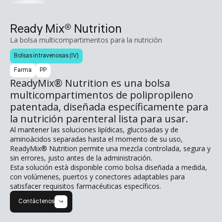
Ready Mix® Nutrition
La bolsa multicompartimentos para la nutrición
Bolsas intravenosas (IV)
Farma
PP
ReadyMix® Nutrition es una bolsa
multicompartimentos de polipropileno
patentada, diseñada específicamente para
la nutrición parenteral lista para usar.
Al mantener las soluciones lipídicas, glucosadas y de
aminoàcidos separadas hasta el momento de su uso,
ReadyMix® Nutrition permite una mezcla controlada, segura y
sin errores, justo antes de la administración.
Esta solución està disponible como bolsa diseñada a medida,
con volúmenes, puertos y conectores adaptables para
satisfacer requisitos farmacéuticas específicos.
Contáctenos