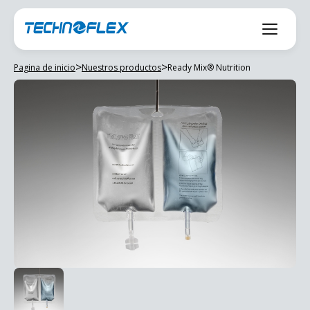
Saltar
al
contenido
>
>
Pagina de inicio
Nuestros productos
Ready Mix® Nutrition