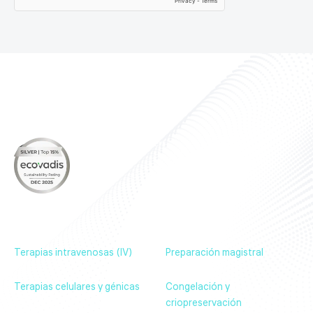
Sobre nosotros
Nuestros productos
Noticias & Eventos
Contáctenos
Terapias intravenosas (IV)
Preparación magistral
Terapias celulares y génicas
Congelación y
criopreservación