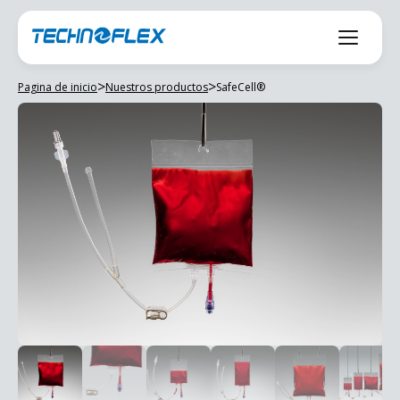
Saltar
al
contenido
>
>
Pagina de inicio
Nuestros productos
SafeCell®