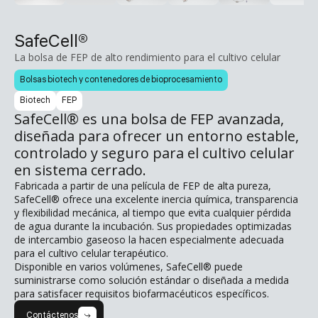
SafeCell®
La bolsa de FEP de alto rendimiento para el cultivo celular
Bolsas biotech y contenedores de bioprocesamiento
Biotech
FEP
SafeCell® es una bolsa de FEP avanzada,
diseñada para ofrecer un entorno estable,
controlado y seguro para el cultivo celular
en sistema cerrado.
Fabricada a partir de una película de FEP de alta pureza,
SafeCell® ofrece una excelente inercia química, transparencia
y flexibilidad mecánica, al tiempo que evita cualquier pérdida
de agua durante la incubación. Sus propiedades optimizadas
de intercambio gaseoso la hacen especialmente adecuada
para el cultivo celular terapéutico.
Disponible en varios volúmenes, SafeCell® puede
suministrarse como solución estándar o diseñada a medida
para satisfacer requisitos biofarmacéuticos específicos.
Contáctenos